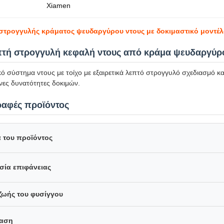
Xiamen
στρογγυλής κράματος ψευδαργύρου ντους με δοκιμαστικό μοντέλ
τή στρογγυλή κεφαλή ντους από κράμα ψευδαργύρο
ό σύστημα ντους με τοίχο με εξαιρετικά λεπτό στρογγυλό σχεδιασμό κ
ες δυνατότητες δοκιμών.
αφές προϊόντος
 του προϊόντος
σία επιφάνειας
ζωής του φυσίγγου
ταση