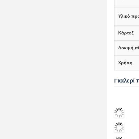
Υλικό πρ
Κάρτοζ
Δοκιμή π
Χρήση
Γκαλερί 