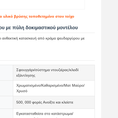
ο υλικό βρύσης τοποθετημένο στον τοίχο
υ με πύλη δοκιμαστικού μοντέλου
αι ανθεκτική κατασκευή από κράμα ψευδαργύρου με
Σφουγγάρι/σύστημα ντουζιέρας/κλειδί
εξάντλησης
Χρωματισμένο/Καθαρισμένο/Ματ Μαύρο/
Χρυσό
500, 000 φορές Ανοίξτε και κλείστε
Εγκατασταθείσα στο κατάστρωμα/