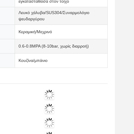
εγκατασταθείσα στον τοίχο
Λευκό χάλυβα/SUS304/Συναρμολόγιο
ψευδαργύρου
Κεραμική/Μεχρινό
0.6-0.8MPA (8-10bar, χωρίς διαρροή)
Κουζίνα/μπάνιο