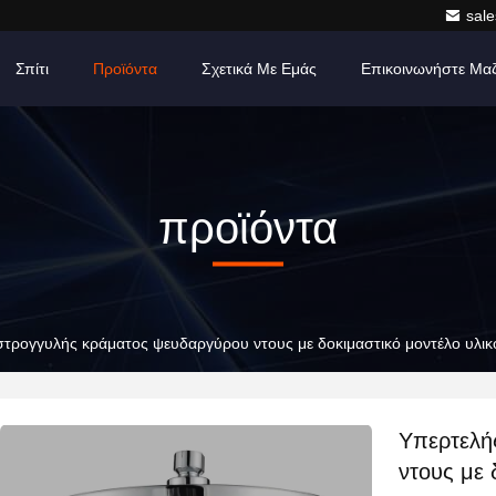
sale
Σπίτι
Προϊόντα
Σχετικά Με Εμάς
Επικοινωνήστε Μα
προϊόντα
στρογγυλής κράματος ψευδαργύρου ντους με δοκιμαστικό μοντέλο υλικ
Υπερτελή
ντους με 