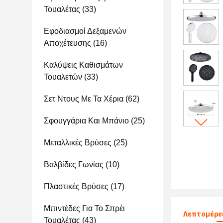
Τουαλέτας
(33)
Εφοδιασμοί Δεξαμενών
Αποχέτευσης
(16)
Καλύψεις Καθισμάτων
Τουαλετών
(33)
Σετ Ντους Με Τα Χέρια
(62)
Σφουγγάρια Και Μπάνιο
(25)
Μεταλλικές Βρύσες
(25)
Βαλβίδες Γωνίας
(10)
Πλαστικές Βρύσες
(17)
Μπιντέδες Για Το Σπρέι
Λεπτομέρει
Τουαλέτας
(43)