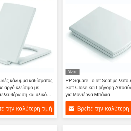
Βίντεο
ιδές κάλυμμα καθίσματος
PP Square Toilet Seat με λειτο
με αργό κλείσιμο με
Soft-Close και Γρήγορη Αποσύ
ελευθέρωση και υλικό
για Μοντέρνα Μπάνια
λενίου
τε την καλύτερη τιμή
Βρείτε την καλύτερη 