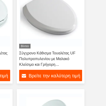
Βίντεο
λέτας
Σύγχρονο Κάθισμα Τουαλέτας UF
Πολυπροπυλενίου με Μαλακό
Κλείσιμο και Γρήγορη
Απελευθέρωση, Βιώσιμο
τιμή
Βρείτε την καλύτερη τιμή