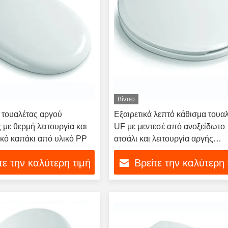
Βίντεο
 τουαλέτας αργού
Εξαιρετικά λεπτό κάθισμα τουα
 με θερμή λειτουργία και
UF με μεντεσέ από ανοξείδωτο
κό καπάκι από υλικό PP
ατσάλι και λειτουργία αργής
κλεισίματος
τε την καλύτερη τιμή
Βρείτε την καλύτερη 