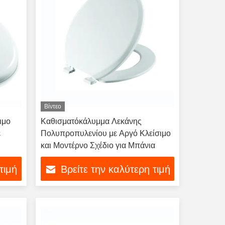
Βίντεο
ιμο
Καθισματόκάλυμμα Λεκάνης
ε
Πολυπροπυλενίου με Αργό Κλείσιμο
και Μοντέρνο Σχέδιο για Μπάνια
τιμή
Βρείτε την καλύτερη τιμή