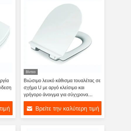
Βίντεο
υργία
Βιώσιμο λευκό κάθισμα τουαλέτας σε
νδεση
σχήμα U με αργό κλείσιμο και
γρήγορο άνοιγμα για σύγχρονα
μπάνια
τιμή
Βρείτε την καλύτερη τιμή