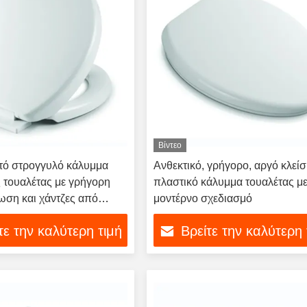
Βίντεο
τό στρογγυλό κάλυμμα
Ανθεκτικό, γρήγορο, αργό κλείσ
 τουαλέτας με γρήγορη
πλαστικό κάλυμμα τουαλέτας μ
ση και χάντζες από
μοντέρνο σχεδιασμό
ο χάλυβα
τε την καλύτερη τιμή
Βρείτε την καλύτερη 