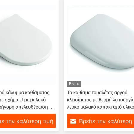
Βίντεο
ρύ κάλυμμα καθίσματος
Το καθίσμα τουαλέτας αργού
σε σχήμα U με μαλακό
κλεισίματος με θερμή λειτουργία
γρήγορη απελευθέρωση και
λευκό μαλακό καπάκι από υλικ
ό ανοξείδωτο χάλυβα για
τε την καλύτερη τιμή
Βρείτε την καλύτερη 
μπάνια