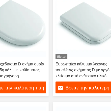
Βίντεο
σχεδιασμό D σχήμα ουρία
Ευρωπαϊκό κάλυμμα λεκάνης
δη κάλυψη καθίσματος
τουαλέτας σχήματος D με αργό
με γρήγορη
κλείσιμο από ανθεκτικό υλικό
ωση για βιώσιμη απόδοση
πολυπροπυλενίου
τε την καλύτερη τιμή
Βρείτε την καλύτερη 