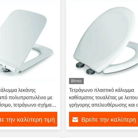
Βίντεο
κάλυμμα λεκάνης
Τετράγωνο πλαστικό κάλυμμα
 από πολυπροπυλένιο με
καθίσματος τουαλέτας με λειτου
ίσιμο, τετράγωνο σχήμα
γρήγορης απελευθέρωσης και 
ρη απελευθέρωση
κλεισίματος
τε την καλύτερη τιμή
Βρείτε την καλύτερη 