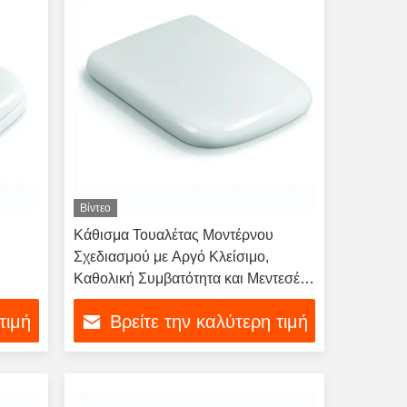
Βίντεο
Κάθισμα Τουαλέτας Μοντέρνου
Σχεδιασμού με Αργό Κλείσιμο,
Καθολική Συμβατότητα και Μεντεσέ
Soft Close
τιμή
Βρείτε την καλύτερη τιμή