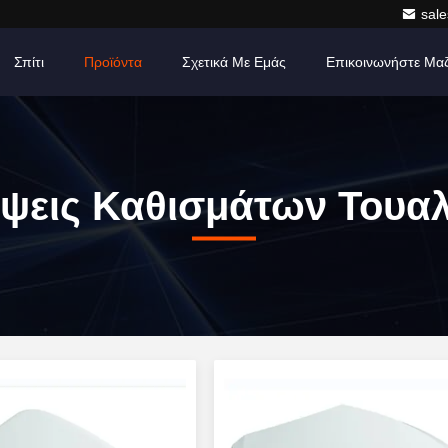
sale
Σπίτι
Προϊόντα
Σχετικά Με Εμάς
Επικοινωνήστε Μα
ψεις Καθισμάτων Τουα