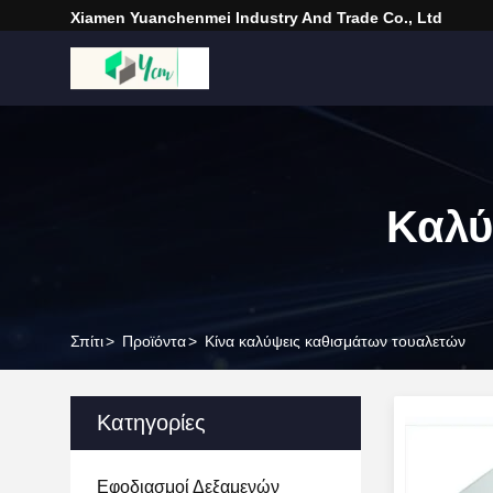
Xiamen Yuanchenmei Industry And Trade Co., Ltd
Καλύ
Σπίτι
>
Προϊόντα
>
Κίνα καλύψεις καθισμάτων τουαλετών
Κατηγορίες
Εφοδιασμοί Δεξαμενών