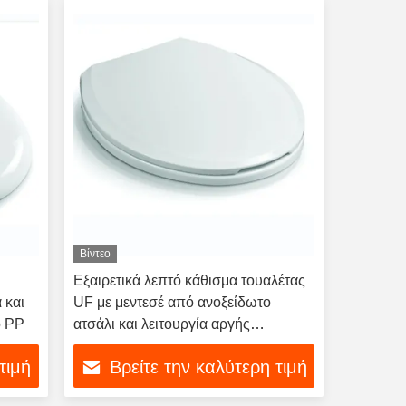
Βίντεο
Εξαιρετικά λεπτό κάθισμα τουαλέτας
 και
UF με μεντεσέ από ανοξείδωτο
ό PP
ατσάλι και λειτουργία αργής
κλεισίματος
τιμή
Βρείτε την καλύτερη τιμή