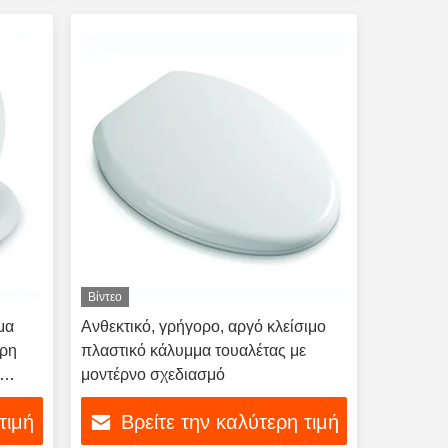
Βίντεο
μα
Ανθεκτικό, γρήγορο, αργό κλείσιμο
ορη
πλαστικό κάλυμμα τουαλέτας με
μοντέρνο σχεδιασμό
τιμή
Βρείτε την καλύτερη τιμή