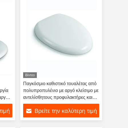
Βίντεο
Παγκόσμιο καθιστικό τουαλέτας από
ργία
πολυπροπυλένιο με αργό κλείσιμο με
αργού
αντελίσθητους προφυλακτήρες και
σύγχρονο σχεδιασμό
τιμή
Βρείτε την καλύτερη τιμή