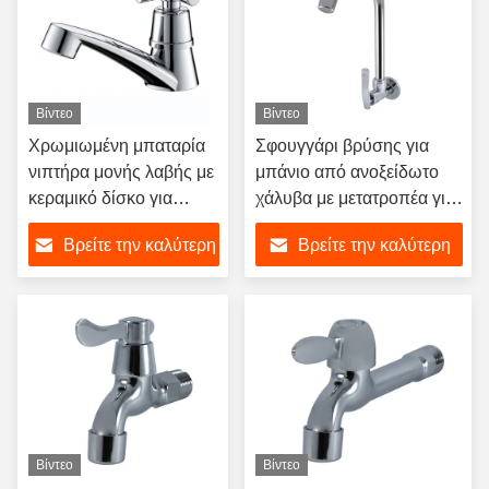
Βίντεο
Βίντεο
Χρωμιωμένη μπαταρία
Σφουγγάρι βρύσης για
νιπτήρα μονής λαβής με
μπάνιο από ανοξείδωτο
κεραμικό δίσκο για
χάλυβα με μετατροπέα για
μπάνιο κτιρίου γραφείων
το τείχος του νεροχύτη της
Βρείτε την καλύτερη
Βρείτε την καλύτερη
κουζίνας
τιμή
τιμή
Βίντεο
Βίντεο