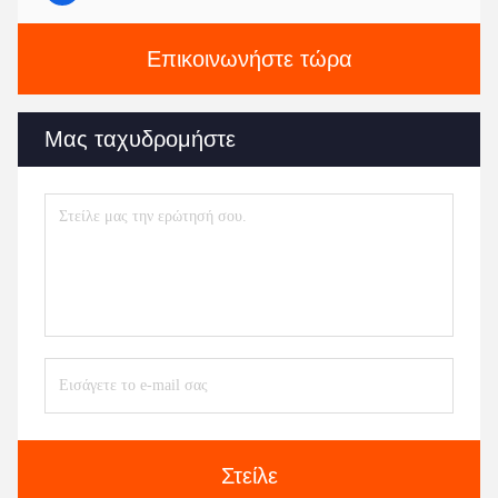
Επικοινωνήστε τώρα
Μας ταχυδρομήστε
Στείλε