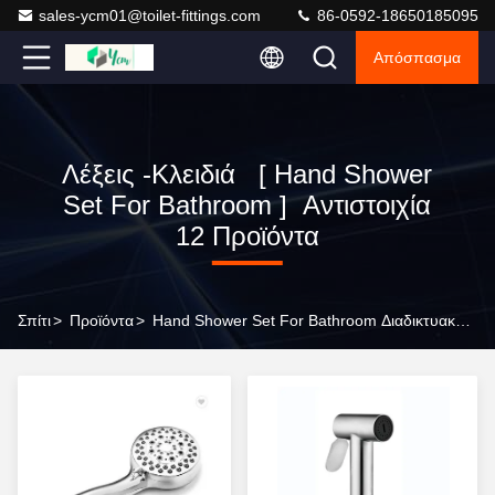
sales-ycm01@toilet-fittings.com
86-0592-18650185095
Απόσπασμα
Λέξεις -κλειδιά [ Hand Shower
Set For Bathroom ] Αντιστοιχία
12 Προϊόντα
Σπίτι
>
Προϊόντα
>
Hand Shower Set For Bathroom Διαδικτυακός Κατασκευαστής