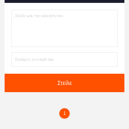
Στείλε
1