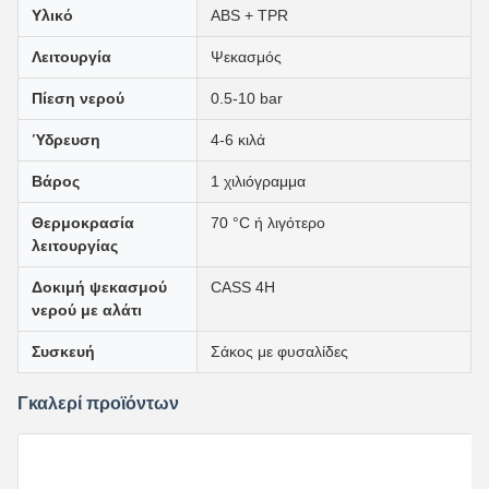
Υλικό
ABS + TPR
Λειτουργία
Ψεκασμός
Πίεση νερού
0.5-10 bar
Ύδρευση
4-6 κιλά
Βάρος
1 χιλιόγραμμα
Θερμοκρασία
70 °C ή λιγότερο
λειτουργίας
Δοκιμή ψεκασμού
CASS 4H
νερού με αλάτι
Συσκευή
Σάκος με φυσαλίδες
Γκαλερί προϊόντων