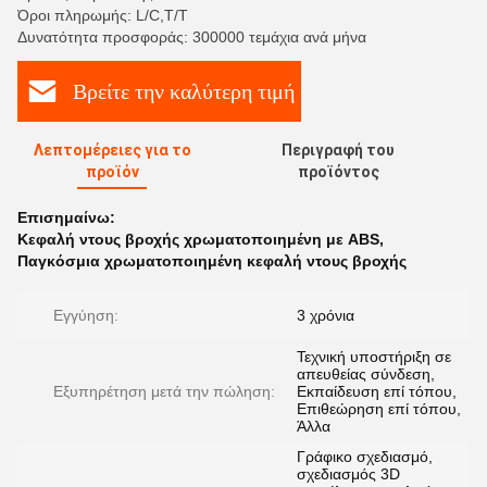
Όροι πληρωμής: L/C,T/T
Δυνατότητα προσφοράς: 300000 τεμάχια ανά μήνα
Βρείτε την καλύτερη τιμή
Λεπτομέρειες για το
Περιγραφή του
προϊόν
προϊόντος
Επισημαίνω:
Κεφαλή ντους βροχής χρωματοποιημένη με ABS
,
Παγκόσμια χρωματοποιημένη κεφαλή ντους βροχής
Εγγύηση:
3 χρόνια
Τεχνική υποστήριξη σε
απευθείας σύνδεση,
Εξυπηρέτηση μετά την πώληση:
Εκπαίδευση επί τόπου,
Επιθεώρηση επί τόπου,
Άλλα
Γράφικο σχεδιασμό,
σχεδιασμός 3D