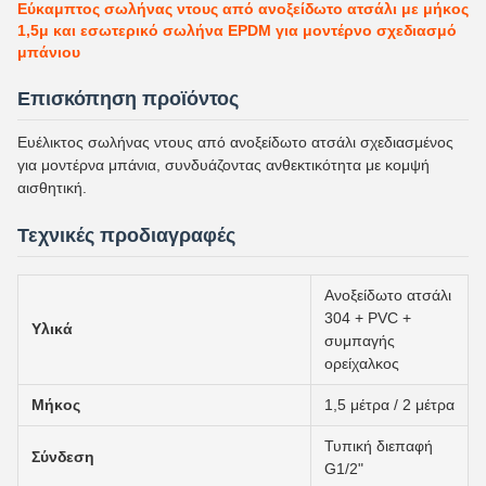
Εύκαμπτος σωλήνας ντους από ανοξείδωτο ατσάλι με μήκος
1,5μ και εσωτερικό σωλήνα EPDM για μοντέρνο σχεδιασμό
μπάνιου
Επισκόπηση προϊόντος
Ευέλικτος σωλήνας ντους από ανοξείδωτο ατσάλι σχεδιασμένος
για μοντέρνα μπάνια, συνδυάζοντας ανθεκτικότητα με κομψή
αισθητική.
Τεχνικές προδιαγραφές
Ανοξείδωτο ατσάλι
304 + PVC +
Υλικά
συμπαγής
ορείχαλκος
Μήκος
1,5 μέτρα / 2 μέτρα
Τυπική διεπαφή
Σύνδεση
G1/2"