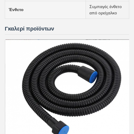
Συμπαγές ένθετο
Ένθετο
από ορείχαλκο
Γκαλερί προϊόντων