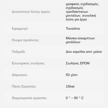
γραφικός σχεδιασμός,
σχεδιασμός
Δυνατότητα λύσης έργου:
τρισδιάστατων
μοντέλων, συνολική
λύση για έργα
Εφαρμογή:
Τουαλέτα
Μάνικα εύκαμπτων
Όνομα προϊόντος:
μετάλλων
Παξιμάδι:
Δύο καρύδια από χαλκό
Εσωτερικός σωλήνας:
Σωλήνες EPDM
Διάμετρος:
50 χλστ
Πίεση Εργασίας:
15bar
Θερμοκρασία εργασίας:
0 ° ~ 90 ° C