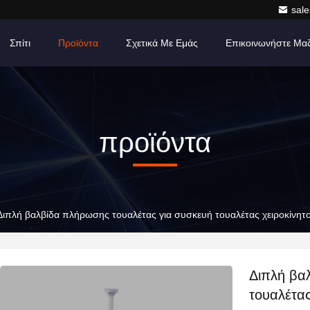
sale
Σπίτι
Προϊόντα
Σχετικά Με Εμάς
Επικοινωνήστε Μα
προϊόντα
Διπλή βαλβίδα πλήρωσης τουαλέτας για συσκευή τουαλέτας χειροκίνητο
Διπλή βα
τουαλέτας