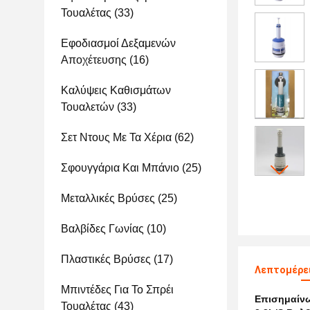
Τουαλέτας
(33)
Εφοδιασμοί Δεξαμενών
Αποχέτευσης
(16)
Καλύψεις Καθισμάτων
Τουαλετών
(33)
Σετ Ντους Με Τα Χέρια
(62)
Σφουγγάρια Και Μπάνιο
(25)
Μεταλλικές Βρύσες
(25)
Βαλβίδες Γωνίας
(10)
Πλαστικές Βρύσες
(17)
Λεπτομέρει
Μπιντέδες Για Το Σπρέι
Επισημαίν
Τουαλέτας
(43)