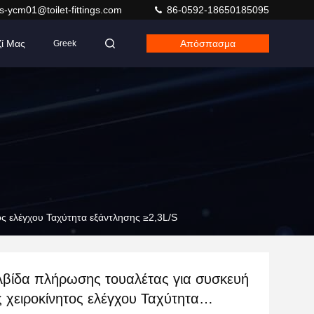
s-ycm01@toilet-fittings.com
86-0592-18650185095
ζί Μας
Απόσπασμα
Greek
ς ελέγχου Ταχύτητα εξάντλησης ≥2,3L/S
λβίδα πλήρωσης τουαλέτας για συσκευή
 χειροκίνητος ελέγχου Ταχύτητα