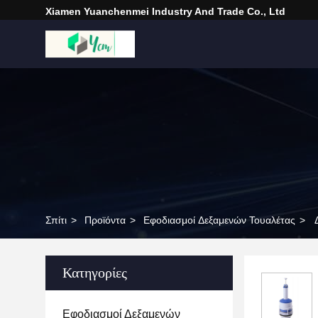
Xiamen Yuanchenmei Industry And Trade Co., Ltd
Σπίτι
>
Προϊόντα
>
Εφοδιασμοί Δεξαμενών Τουαλέτας
>
Κατηγορίες
Εφοδιασμοί Δεξαμενών