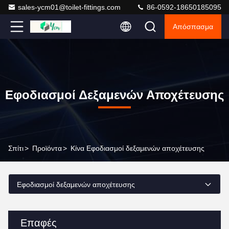
sales-ycm01@toilet-fittings.com
86-0592-18650185095
Απόσπασμα
Εφοδιασμοί Δεξαμενών Αποχέτευσης
Σπίτι
>
Προϊόντα
>
Κίνα Εφοδιασμοί δεξαμενών αποχέτευσης
Εφοδιασμοί δεξαμενών αποχέτευσης
Επαφές