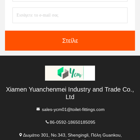
Στείλε
Xiamen Yuanchenmei Industry and Trade Co.,
Ltd
sales-ycm01@toilet-fittings.com
86-0592-18650185095
Δωμάτιο 301, No.343, Shengingli, Πόλη Guankou,