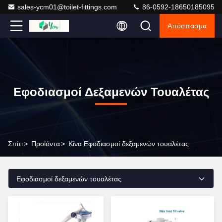
sales-ycm01@toilet-fittings.com
86-0592-18650185095
Απόσπασμα
Εφοδιασμοί Δεξαμενών Τουαλέτας
Σπίτι
>
Προϊόντα
>
Κίνα Εφοδιασμοί δεξαμενών τουαλέτας
Εφοδιασμοί δεξαμενών τουαλέτας