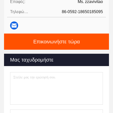
Επαφές:
Ms. zzavivitao
Τηλεφώνημα:
86-0592-18650185095
Επικοινωνήστε τώρα
Μας ταχυδρομήστε