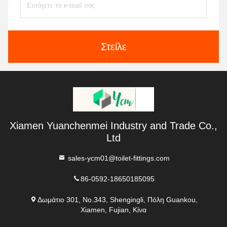
Στείλε
Xiamen Yuanchenmei Industry and Trade Co.,
Ltd
sales-ycm01@toilet-fittings.com
86-0592-18650185095
Δωμάτιο 301, No.343, Shengingli, Πόλη Guankou,
Xiamen, Fujian, Κίνα