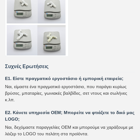
Συχνές Ερωτήσεις
Ε1. Είστε πραγματικό εργοστάσιο ή εμπορική εταιρεία;
Ναι, είμαστε ένα πραγματικό εργοστάσιο, που παράγει κυρίως
βρύσες, μπαταρίες, γωνιακές βαλβίδες, σετ ντους και σωλήνες
κ.λπ.
Ε2. Κάνετε υπηρεσία OEM; Μπορείτε να φτιάξετε το δικό μας
LOGO;
Ναι, δεχόμαστε παραγγελίες OEM και μπορούμε να χαράξουμε με
λέιζερ το LOGO του πελάτη στα προϊόντα.