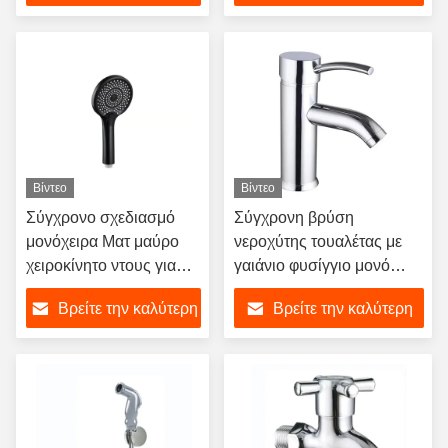
τιμή
τιμή
Βίντεο
Βίντεο
Σύγχρονο σχεδιασμό
Σύγχρονη βρύση
μονόχειρα Ματ μαύρο
νεροχύτης τουαλέτας με
χειροκίνητο ντους για
γαιάνιο φυσίγγιο μονό
μπάνιο
χειριστήριο σχεδιασμό και
Βρείτε την καλύτερη
Βρείτε την καλύτερη
χρωματοποιημένο
φινίρισμα
τιμή
τιμή