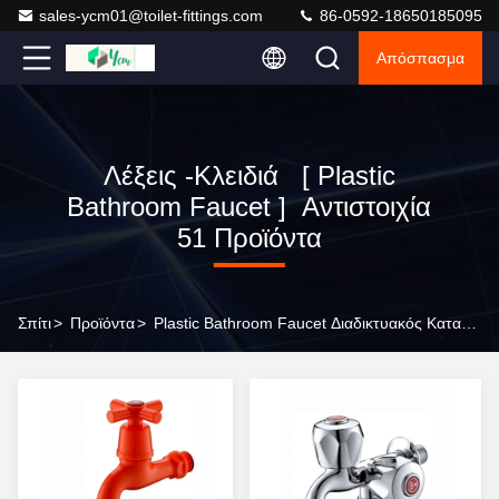
sales-ycm01@toilet-fittings.com
86-0592-18650185095
Απόσπασμα
Λέξεις -κλειδιά [ Plastic
Bathroom Faucet ] Αντιστοιχία
51 Προϊόντα
Σπίτι
>
Προϊόντα
>
Plastic Bathroom Faucet Διαδικτυακός Κατασκευαστής