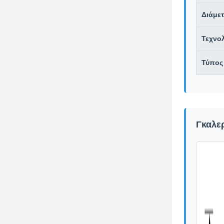
Διάμε
Τεχνο
Τύπος
Γκαλε