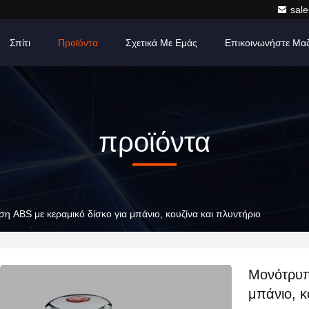
sale
Σπίτι
Προϊόντα
Σχετικά Με Εμάς
Επικοινωνήστε Μα
προϊόντα
 ABS με κεραμικό δίσκο για μπάνιο, κουζίνα και πλυντήριο
Μονότρυπ
μπάνιο, κ