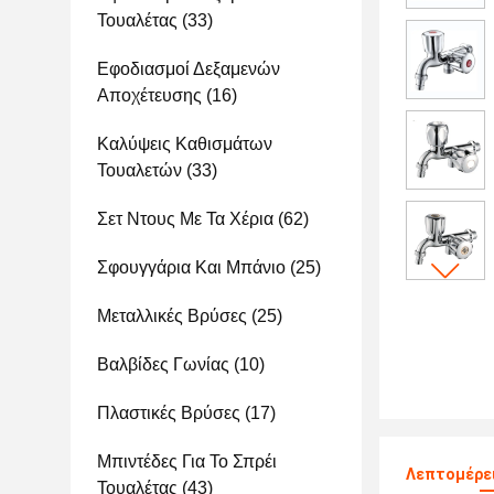
Τουαλέτας
(33)
Εφοδιασμοί Δεξαμενών
Αποχέτευσης
(16)
Καλύψεις Καθισμάτων
Τουαλετών
(33)
Σετ Ντους Με Τα Χέρια
(62)
Σφουγγάρια Και Μπάνιο
(25)
Μεταλλικές Βρύσες
(25)
Βαλβίδες Γωνίας
(10)
Πλαστικές Βρύσες
(17)
Μπιντέδες Για Το Σπρέι
Λεπτομέρει
Τουαλέτας
(43)