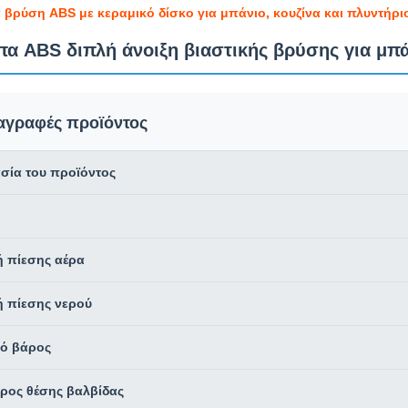
βρύση ABS με κεραμικό δίσκο για μπάνιο, κουζίνα και πλυντήρι
πα ABS διπλή άνοιξη βιαστικής βρύσης για μπά
αγραφές προϊόντος
σία του προϊόντος
ή πίεσης αέρα
ή πίεσης νερού
ό βάρος
τρος θέσης βαλβίδας