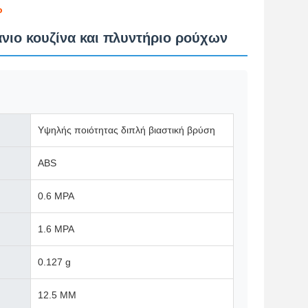
ο
νιο κουζίνα και πλυντήριο ρούχων
Υψηλής ποιότητας διπλή βιαστική βρύση
ABS
0.6 MPA
1.6 MPA
0.127 g
12.5 MM