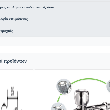
τρος σωλήνα εισόδου και εξόδου
λογία επιφάνειας
 τροχιάς
ρί προϊόντων