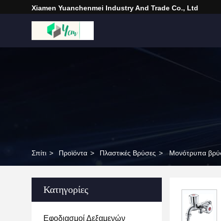
Xiamen Yuanchenmei Industry And Trade Co., Ltd
Σπίτι
>
Προϊόντα
>
Πλαστικές Βρύσες
>
Μονότρυπα βρύση
Κατηγορίες
Εφοδιασμοί Δεξαμενών