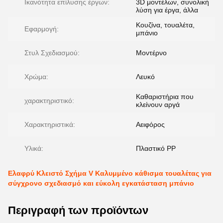
Ικανότητα επίλυσης έργων:
3D μοντέλων, συνολική
λύση για έργα, άλλα
Κουζίνα, τουαλέτα,
Εφαρμογή:
μπάνιο
Στυλ Σχεδιασμού:
Μοντέρνο
Χρώμα:
Λευκό
Καθαριστήρια που
χαρακτηριστικό:
κλείνουν αργά
Χαρακτηριστικά:
Αειφόρος
Υλικά:
Πλαστικό PP
Ελαφρύ Κλειστό Σχήμα V Καλυμμένο κάθισμα τουαλέτας για
σύγχρονο σχεδιασμό και εύκολη εγκατάσταση μπάνιο
Περιγραφή των προϊόντων