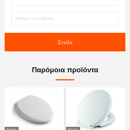
Στείλε
Παρόμοια προϊόντα
Βίντεο
Βίντεο