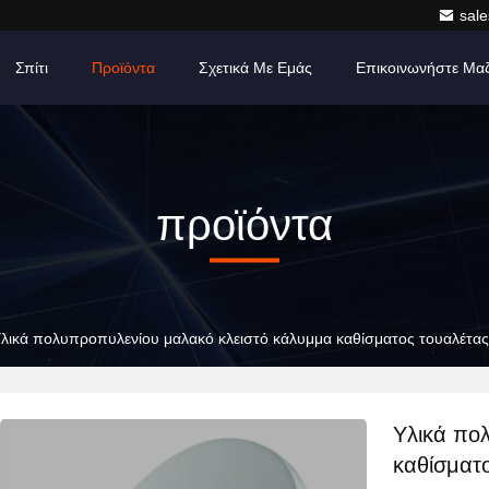
sale
Σπίτι
Προϊόντα
Σχετικά Με Εμάς
Επικοινωνήστε Μα
προϊόντα
λικά πολυπροπυλενίου μαλακό κλειστό κάλυμμα καθίσματος τουαλέτας 
Υλικά πο
καθίσματο