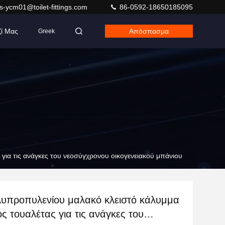
s-ycm01@toilet-fittings.com
86-0592-18650185095
ζί Μας
Απόσπασμα
Greek
για τις ανάγκες του νεοσύγχρονου οικογενειακού μπάνιου
λυπροπυλενίου μαλακό κλειστό κάλυμμα
ς τουαλέτας για τις ανάγκες του