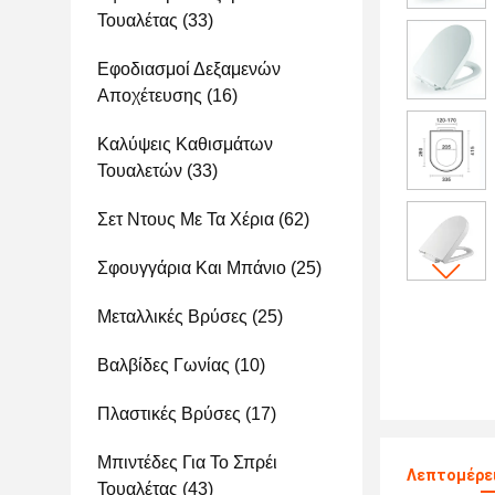
Τουαλέτας
(33)
Εφοδιασμοί Δεξαμενών
Αποχέτευσης
(16)
Καλύψεις Καθισμάτων
Τουαλετών
(33)
Σετ Ντους Με Τα Χέρια
(62)
Σφουγγάρια Και Μπάνιο
(25)
Μεταλλικές Βρύσες
(25)
Βαλβίδες Γωνίας
(10)
Πλαστικές Βρύσες
(17)
Μπιντέδες Για Το Σπρέι
Λεπτομέρει
Τουαλέτας
(43)