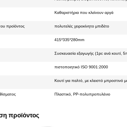
Καθαριστήρια που κλείνουν αργά
του προϊόντος
πολυτελές χειροκίνητο μπιδέτο
415*335*280mm
Συσκευασία εξαγωγής (1pc ανά κουτί, 5π
πιστοποιητικό ISO 9001:2000
Κουτί για παλτό, με κλειστό μπροστινό 
θίσματος
Πλαστικό, PP-πολυπροπυλένιο
ση προϊόντος