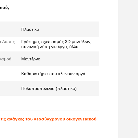
ριού
,
Πλαστικό
α Λύσης
Γράφημα, σχεδιασμός 3D μοντέλων,
συνολική λύση για έργα, άλλα
ασμού:
Μοντέρνο
Καθαριστήρια που κλείνουν αργά
Πολυπροπυλένιο (πλαστικό)
τις ανάγκες του νεοσύγχρονου οικογενειακού