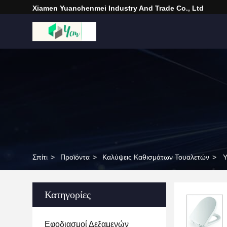
Xiamen Yuanchenmei Industry And Trade Co., Ltd
Σπίτι
>
Προϊόντα
>
Καλύψεις Καθισμάτων Τουαλετών
>
Υ
Κατηγορίες
Εφοδιασμοί Δεξαμενών