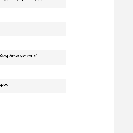
λεγμάτων για κουτί)
μέρος