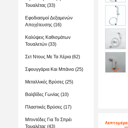
Τουαλέτας
(33)
Εφοδιασμοί Δεξαμενών
Αποχέτευσης
(16)
Καλύψεις Καθισμάτων
Τουαλετών
(33)
Σετ Ντους Με Τα Χέρια
(62)
Σφουγγάρια Και Μπάνιο
(25)
Μεταλλικές Βρύσες
(25)
Βαλβίδες Γωνίας
(10)
Πλαστικές Βρύσες
(17)
Μπιντέδες Για Το Σπρέι
Λεπτομέρει
Τουαλέτας
(43)