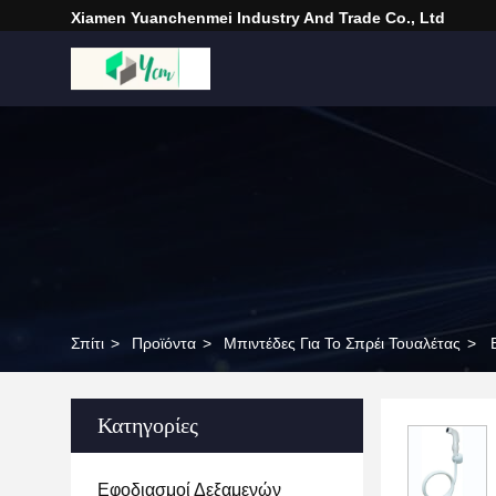
Xiamen Yuanchenmei Industry And Trade Co., Ltd
Σπίτι
>
Προϊόντα
>
Μπιντέδες Για Το Σπρέι Τουαλέτας
>
Κατηγορίες
Εφοδιασμοί Δεξαμενών