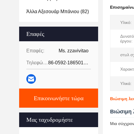
Επισημαίν
Άλλα Αξεσουάρ Μπάνιου
(82)
Υλικό:
Επαφές
Δυνατό
έργου:
Επαφές:
Ms. zzavivitao
στυλ σ
Τηλεφώνημα:
86-0592-18650185095
Χαρακτ
Υλικά:
Επικοινωνήστε τώρα
Βιώσιμη λευ
Βιώσιμη 
Μας ταχυδρομήστε
Μια σύγχρον