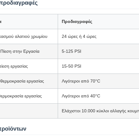
 προδιαγραφές
α
Προδιαγραφές
κασμού αλατιού χρωμίου
24 ώρες ή 4 ώρες
 Πίεση στην Εργασία
5-125 PSI
πίεση εργασίας
15-50 PSI
ή θερμοκρασία εργασίας
Λιγότεροι από 70°C
θερμοκρασία εργασίας
Λιγότεροι από 40°C
Ελάχιστοι 10.000 κύκλοι αλλαγής κουμ
προϊόντων