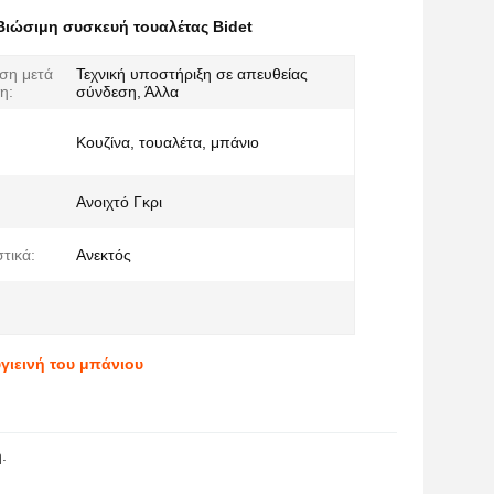
Βιώσιμη συσκευή τουαλέτας Bidet
ση μετά
Τεχνική υποστήριξη σε απευθείας
η:
σύνδεση, Άλλα
Κουζίνα, τουαλέτα, μπάνιο
Ανοιχτό Γκρι
τικά:
Ανεκτός
γιεινή του μπάνιου
.