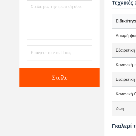
Τεχνικές
Ειδικότητ
Δοκιμή ψε
Εξαιρετική
Κανονική 
Στείλε
Εξαιρετικ
Κανονική 
Ζωή
Γκαλερί 