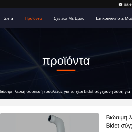
sale
Σπίτι
Προϊόντα
Σχετικά Με Εμάς
Επικοινωνήστε Μα
προϊόντα
Βιώσιμη λευκή συσκευή τουαλέτας για το χέρι Bidet σύγχρονη λύση για 
Βιώσιμη λ
Bidet σύγ