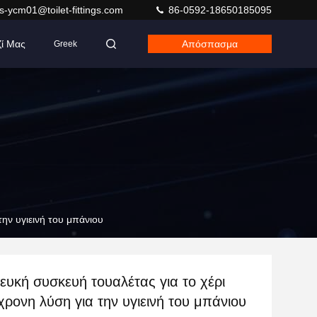
s-ycm01@toilet-fittings.com
86-0592-18650185095
ζί Μας
Απόσπασμα
Greek
την υγιεινή του μπάνιου
ευκή συσκευή τουαλέτας για το χέρι
χρονη λύση για την υγιεινή του μπάνιου