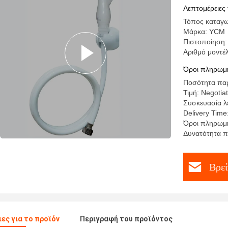
Λεπτομέρειες 
Τόπος καταγω
Μάρκα: YCM
Πιστοποίηση:
Αριθμό μοντέ
Όροι πληρωμή
Ποσότητα παρ
Τιμή: Negotia
Συσκευασία λ
Delivery Time
Όροι πληρωμή
Δυνατότητα π
Βρεί
ες για το προϊόν
Περιγραφή του προϊόντος