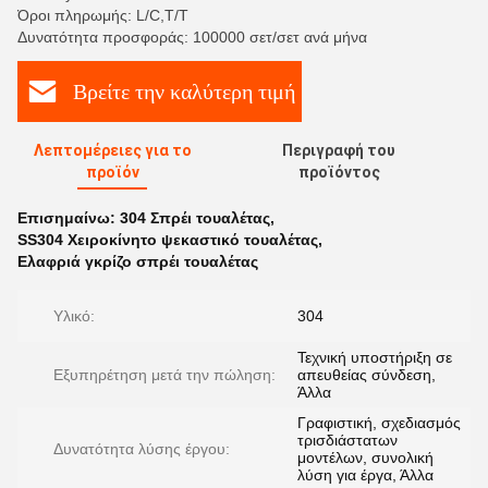
Όροι πληρωμής: L/C,T/T
Δυνατότητα προσφοράς: 100000 σετ/σετ ανά μήνα
Βρείτε την καλύτερη τιμή
Λεπτομέρειες για το
Περιγραφή του
προϊόν
προϊόντος
Επισημαίνω:
304 Σπρέι τουαλέτας
,
SS304 Χειροκίνητο ψεκαστικό τουαλέτας
,
Ελαφριά γκρίζο σπρέι τουαλέτας
Υλικό:
304
Τεχνική υποστήριξη σε
Εξυπηρέτηση μετά την πώληση:
απευθείας σύνδεση,
Άλλα
Γραφιστική, σχεδιασμός
τρισδιάστατων
Δυνατότητα λύσης έργου:
μοντέλων, συνολική
λύση για έργα, Άλλα