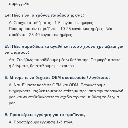
παραγγελία.
Ε4: Πώς είναι ο χρόνος παράδοσης σας;
Α: Στοιχεία αποθέματος - 1-5 εργάσιμες ημέρες.
Προσαρμοσμένα προϊόντα - 10-25 εργάσιμες ημέρες. Νέα
προϊόντα - 25-40 εργάσιμες ημέρες.
Ε5: Πώς παραδίδετε τα αγαθά και πόσο χρόνο χρειάζεται για
να φτάσουν;
Απ: Συνήθως παραδίδουμε μέσω θαλάσσης. Για μικρά πακέτα
ή δείγματα, θα στείλουμε με express.
Ε: Μπορείτε να δεχτείτε OEM συσκευασία / λογότυπο;
Α: Ναι. Είμαστε καλά σε OEM και ODM. Παρακαλούμε
ενημερώστε μας λεπτομέρειες επίσημα πριν από την παραγωγή
μας και να επιβεβαιώσετε το σχέδιο πρώτα με βάση το δείγμα
μας.
Ε: Προσφέρετε εγγύηση για τα προϊόντα;
Α: Προσφέρουμε εγγύηση 1-3 ετών.