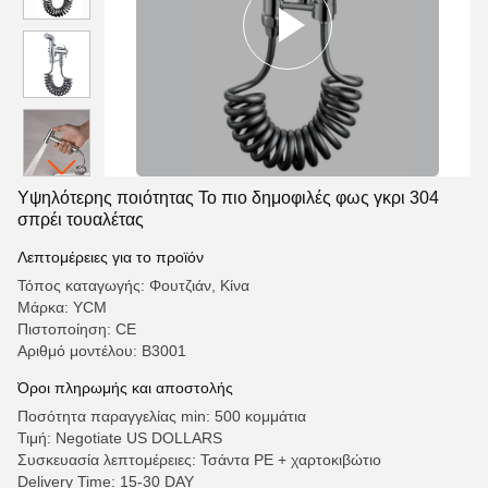
Υψηλότερης ποιότητας Το πιο δημοφιλές φως γκρι 304
σπρέι τουαλέτας
Λεπτομέρειες για το προϊόν
Τόπος καταγωγής: Φουτζιάν, Κίνα
Μάρκα: YCM
Πιστοποίηση: CE
Αριθμό μοντέλου: Β3001
Όροι πληρωμής και αποστολής
Ποσότητα παραγγελίας min: 500 κομμάτια
Τιμή: Negotiate US DOLLARS
Συσκευασία λεπτομέρειες: Τσάντα PE + χαρτοκιβώτιο
Delivery Time: 15-30 DAY