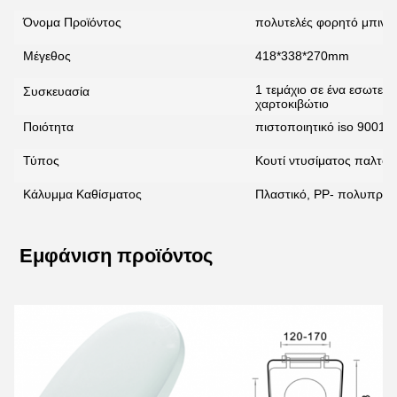
Όνομα Προϊόντος
πολυτελές φορητό μπιντέ
Μέγεθος
418*338*270mm
1 τεμάχιο σε ένα εσωτερι
Συσκευασία
χαρτοκιβώτιο
Ποιότητα
πιστοποιητικό iso 9001:
Τύπος
Κουτί ντυσίματος παλτό,
Κάλυμμα Καθίσματος
Πλαστικό, PP- πολυπροπ
Εμφάνιση προϊόντος