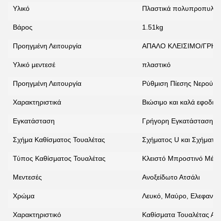
Υλικό
Πλαστικά πολυπροπυλεν
Βάρος
1.51kg
Προηγμένη Λειτουργία
ΑΠΑΛΟ ΚΛΕΙΣΙΜΟ/ΓΡΗ
Υλικό μεντεσέ
πλαστικό
Προηγμένη Λειτουργία
Ρύθμιση Πίεσης Νερού
Χαρακτηριστικά
Βιώσιμο και καλά εφοδια
Εγκατάσταση
Γρήγορη Εγκατάσταση μ
Σχήμα Καθίσματος Τουαλέτας
Σχήματος U και Σχήματο
Τύπος Καθίσματος Τουαλέτας
Κλειστό Μπροστινό Μέρ
Μεντεσές
Ανοξείδωτο Ατσάλι
Χρώμα
Λευκό, Μαύρο, Ελεφαντόδ
Χαρακτηριστικό
Καθίσματα Τουαλέτας Αργ