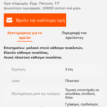
Όροι πληρωμής: Εγγρ. Πίστωση, T/T
Δυνατότητα προσφοράς: 100000 σετ/σετ ανά μήνα
Βρείτε την καλύτερη τιμή
Λεπτομέρειες για το
Περιγραφή του
προϊόν
προϊόντος
Επισημαίνω:
μαλακό στενό κάθισμα τουαλετών
,
Εύκολο κάθισμα τουαλέτας
,
Λευκό πλαστικό κάθισμα τουαλέτας
Εγγύηση:
3 έτη
υλικό:
Πλαστικό
Τεχνική υποστήριξη σε
Εξυπηρέτηση μετά την πώληση:
απευθείας σύνδεση,
Άλλα
Γράφημα, σχεδιασμός