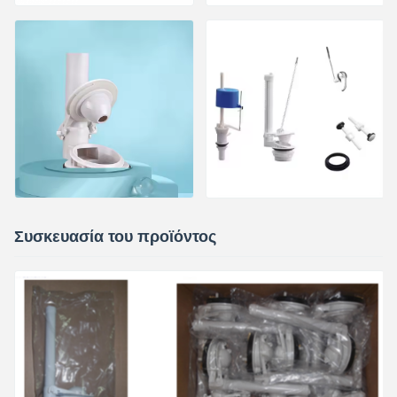
Συσκευασία του προϊόντος