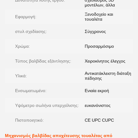
Δυνατότητα λύσης έργου:
σχεδιασμός 3D
μοντέλων, άλλα
Ξενοδοχείο και
Εφαρμογή:
τουαλέτα
στυλ σχεδίασης:
Σύγχρονος
Χρώμα:
Προσαρμόσιμο
Τύπος βαλβίδας εξάντλησης:
Χειροκίνητος έλεγχος
Αντικατάκλειστη διάταξη
Υλικά:
πέδησης
Ενσωματωμένο:
Ενιαία εκροή
Υψόμετρο σωλήνα υπερχείλισης:
ευκανόνιστος
Πιστοποιητικό:
CE UPC CUPC
Μηχανισμός βαλβίδας αποχέτευσης τουαλέτας από