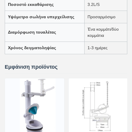
Ποσοστό εκκαθάρισης
3.2L/S
Υψόμετρο σωλήνα υπερχείλισης
Προσαρμόσιμο
Ένα κομμάτι/δύο
Διαμόρφωση τουαλέτας
κομμάτια
Χρόνος δειγματοληψίας
1-3 ημέρες
Εμφάνιση προϊόντος