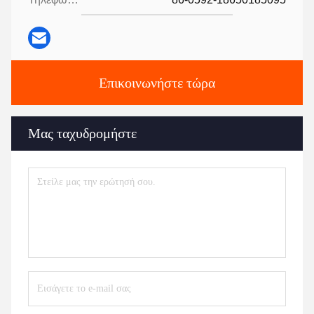
Επικοινωνήστε τώρα
Μας ταχυδρομήστε