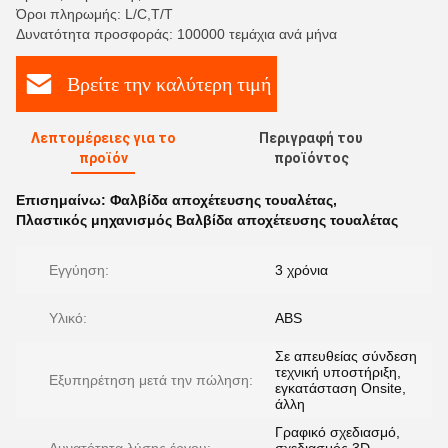
Όροι πληρωμής: L/C,T/T
Δυνατότητα προσφοράς: 100000 τεμάχια ανά μήνα
Βρείτε την καλύτερη τιμή
Λεπτομέρειες για το
Περιγραφή του
προϊόν
προϊόντος
Επισημαίνω:
Φαλβίδα αποχέτευσης τουαλέτας
,
Πλαστικός μηχανισμός Βαλβίδα αποχέτευσης τουαλέτας
Εγγύηση:
3 χρόνια
Υλικό:
ABS
Σε απευθείας σύνδεση
τεχνική υποστήριξη,
Εξυπηρέτηση μετά την πώληση:
εγκατάσταση Onsite,
άλλη
Γραφικό σχεδιασμό,