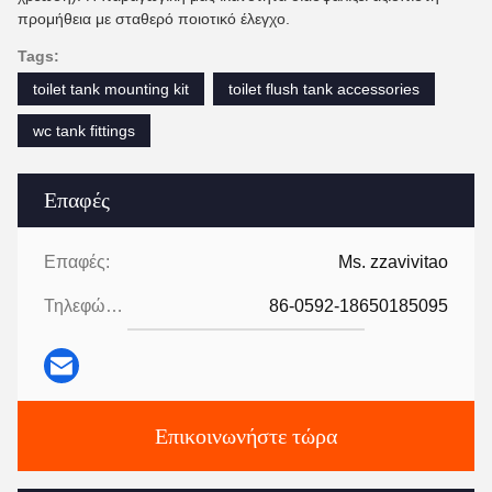
προμήθεια με σταθερό ποιοτικό έλεγχο.
Tags:
toilet tank mounting kit
toilet flush tank accessories
wc tank fittings
Επαφές
Επαφές:
Ms. zzavivitao
Τηλεφώνημα:
86-0592-18650185095
Επικοινωνήστε τώρα