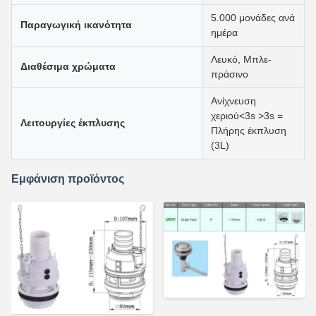
5.000 μονάδες ανά
Παραγωγική ικανότητα
ημέρα
Λευκό, Μπλε-
Διαθέσιμα χρώματα
πράσινο
Ανίχνευση
χεριού<3s >3s =
Λειτουργίες έκπλυσης
Πλήρης έκπλυση
(3L)
Εμφάνιση προϊόντος