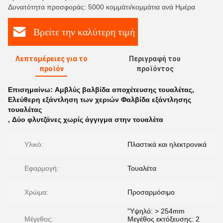
Δυνατότητα προσφοράς: 5000 κομμάτι/κομμάτια ανά Ημέρα
Βρείτε την καλύτερη τιμή
Λεπτομέρειες για το
Περιγραφή του
προϊόν
προϊόντος
Επισημαίνω:
Αμβλύς βαλβίδα αποχέτευσης τουαλέτας
,
Ελεύθερη εξάντληση των χεριών Φαλβίδα εξάντλησης
τουαλέτας
,
Δύο φλυτζάνες χωρίς άγγιγμα στην τουαλέτα
Υλικό:
Πλαστικά και ηλεκτρονικά
Εφαρμογή:
Τουαλέτα
Χρώμα:
Προσαρμόσιμο
"Υψηλό: > 254mm
Μέγεθος:
Μεγέθος εκτόξευσης: 2