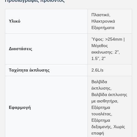
Προδιαγραφές προϊόντος
Πλαστικό,
Υλικό
Ηλεκτρονικά
Εξαρτήματα
Ύψος: >254mm |
Μέγεθος
Διαστάσεις
εκκένωσης: 2",
1.5", 2"
Ταχύτητα έκπλυσης
2.6L/s
Βαλβίδα
έκπλυσης,
Βαλβίδα έκπλυσης
με αισθητήρα,
Εφαρμογή
Εξάρτημα
τουαλέτας,
Εξάρτημα
δεξαμενής, Χωρίς
επαφή