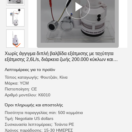
Χωρίς άγγιγμα διπλή βαλβίδα εξάτμισης με ταχύτητα
εξάτμισης 2,6L/s, διάρκεια ζωής 200.000 κύκλων και
αμφίδρομη εξάτμιση για χειροκίνητη λειτουργία
Λεπτομέρειες για το προϊόν
Τόπος καταγωγής: Φουτζιάν, Κίνα
Μάρκα: YCM
Πιστοποίηση: CE
Αριθμό μοντέλου: Κ6010
Όροι πληρωμής και αποστολής
Ποσότητα παραγγελίας min: 500 κομμάτια
Τιμή: Negotiate US dollars
Συσκευασία λεπτομέρειες: Τσάντα PE
Χρόνος παράδοσης: 15-30 ΗΜΕΡΕΣ