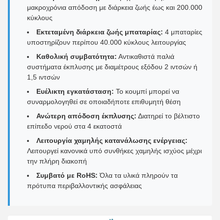
μακροχρόνια απόδοση με διάρκεια ζωής έως και 200.000
κύκλους
Εκτεταμένη διάρκεια ζωής μπαταρίας:
4 μπαταρίες
υποστηρίζουν περίπου 40.000 κύκλους λειτουργίας
Καθολική συμβατότητα:
Αντικαθιστά παλιά
συστήματα έκπλυσης με διαμέτρους εξόδου 2 ιντσών ή
1,5 ιντσών
Ευέλικτη εγκατάσταση:
Το κουμπί μπορεί να
συναρμολογηθεί σε οποιαδήποτε επιθυμητή θέση
Ανώτερη απόδοση έκπλυσης:
Διατηρεί το βέλτιστο
επίπεδο νερού στα 4 εκατοστά
Λειτουργία χαμηλής κατανάλωσης ενέργειας:
Λειτουργεί κανονικά υπό συνθήκες χαμηλής ισχύος μέχρι
την πλήρη διακοπή
Συμβατό με RoHS:
Όλα τα υλικά πληρούν τα
πρότυπα περιβαλλοντικής ασφάλειας