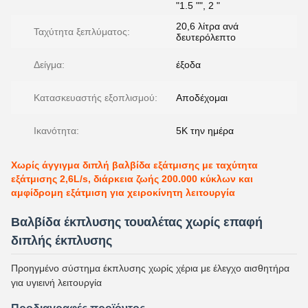
"1.5 "", 2 "
20,6 λίτρα ανά
Ταχύτητα ξεπλύματος:
δευτερόλεπτο
Δείγμα:
έξοδα
Κατασκευαστής εξοπλισμού:
Αποδέχομαι
Ικανότητα:
5K την ημέρα
Χωρίς άγγιγμα διπλή βαλβίδα εξάτμισης με ταχύτητα
εξάτμισης 2,6L/s, διάρκεια ζωής 200.000 κύκλων και
αμφίδρομη εξάτμιση για χειροκίνητη λειτουργία
Βαλβίδα έκπλυσης τουαλέτας χωρίς επαφή
διπλής έκπλυσης
Προηγμένο σύστημα έκπλυσης χωρίς χέρια με έλεγχο αισθητήρα
για υγιεινή λειτουργία