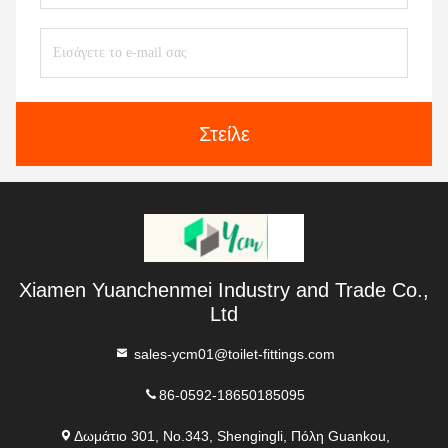
Στείλε
Xiamen Yuanchenmei Industry and Trade Co.,
Ltd
sales-ycm01@toilet-fittings.com
86-0592-18650185095
Δωμάτιο 301, No.343, Shengingli, Πόλη Guankou,