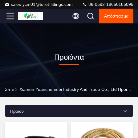
sales-ycm01@toilet-fittings.com
86-0592-18650185095
Απόσπασμα
Προϊόντα
Σπίτι
>
Xiamen Yuanchenmei Industry And Trade Co., Ltd Προϊόντα On-Line
Προϊόν