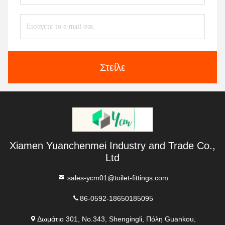
Στείλε
Xiamen Yuanchenmei Industry and Trade Co.,
Ltd
sales-ycm01@toilet-fittings.com
86-0592-18650185095
Δωμάτιο 301, No.343, Shengingli, Πόλη Guankou,