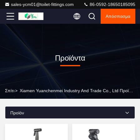
sales-ycm01@toilet-fittings.com
86-0592-18650185095
Απόσπασμα
Προϊόντα
Σπίτι
>
Xiamen Yuanchenmei Industry And Trade Co., Ltd Προϊόντα On-Line
Προϊόν