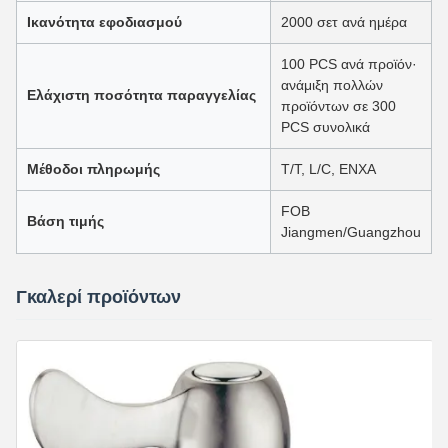
Ικανότητα εφοδιασμού
2000 σετ ανά ημέρα
100 PCS ανά προϊόν·
ανάμιξη πολλών
Ελάχιστη ποσότητα παραγγελίας
προϊόντων σε 300
PCS συνολικά
Μέθοδοι πληρωμής
Τ/Τ, L/C, ΕΝΧΑ
FOB
Βάση τιμής
Jiangmen/Guangzhou
Γκαλερί προϊόντων