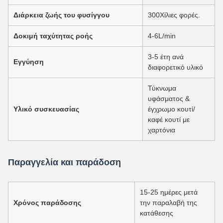
Διάρκεια ζωής του φυσίγγου
300Χίλιες φορές.
Δοκιμή ταχύτητας ροής
4-6L/min
3-5 έτη ανά
Εγγύηση
διαφορετικό υλικό
Τύκνωμα
υφάσματος &
Υλικό συσκευασίας
έγχρωμο κουτί/
καφέ κουτί με
χαρτόνια
Παραγγελία και παράδοση
15-25 ημέρες μετά
Χρόνος παράδοσης
την παραλαβή της
κατάθεσης