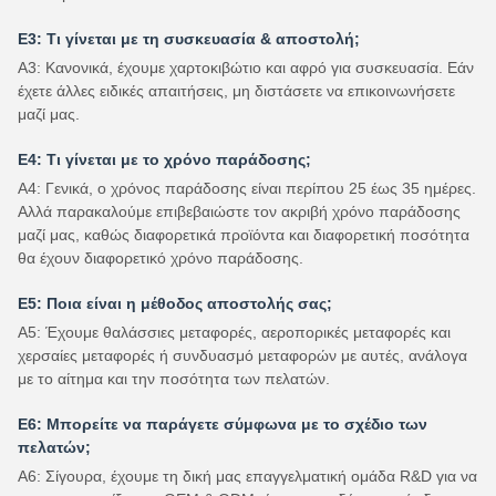
Ε3: Τι γίνεται με τη συσκευασία & αποστολή;
Α3: Κανονικά, έχουμε χαρτοκιβώτιο και αφρό για συσκευασία. Εάν
έχετε άλλες ειδικές απαιτήσεις, μη διστάσετε να επικοινωνήσετε
μαζί μας.
Ε4: Τι γίνεται με το χρόνο παράδοσης;
Α4: Γενικά, ο χρόνος παράδοσης είναι περίπου 25 έως 35 ημέρες.
Αλλά παρακαλούμε επιβεβαιώστε τον ακριβή χρόνο παράδοσης
μαζί μας, καθώς διαφορετικά προϊόντα και διαφορετική ποσότητα
θα έχουν διαφορετικό χρόνο παράδοσης.
Ε5: Ποια είναι η μέθοδος αποστολής σας;
Α5: Έχουμε θαλάσσιες μεταφορές, αεροπορικές μεταφορές και
χερσαίες μεταφορές ή συνδυασμό μεταφορών με αυτές, ανάλογα
με το αίτημα και την ποσότητα των πελατών.
Ε6: Μπορείτε να παράγετε σύμφωνα με το σχέδιο των
πελατών;
Α6: Σίγουρα, έχουμε τη δική μας επαγγελματική ομάδα R&D για να