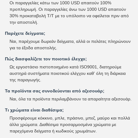
Οι παραγγελίες κάτω των 1000 USD απαιτούν 100%
προπληρωμή. Οι παραγγελίες άνω των 1000 USD απαιτούν
30% προκαταβολή T/T με το υπόλοιπο να οφείλεται πριν από
την αποστολή.
Παρέχετε δείγματα;
Ναι, παρέχουμε δωρεάν δείγματα, αλλά οι πελάτες πληρώνουν
για τα έξοδα αποστολής.
Πώς διασφαλίζετε τον ποιοτικό έλεγχο;
Ως εργοστάσιο πιστοποιημένο κατά ISO9001, διατηρούμε
αυστηρά συστήματα ποιοτικού ελέγχου καθ' όλη τη διάρκεια
της παραγωγής.
Τα προϊόντα σας συνοδεύονται από αξεσουάρ;
Ναι, όλα τα προϊόντα περιλαμβάνουν τα απαραίτητα αξεσουάρ.
Τι χρώματα είναι διαθέσιμα;
Προσφέρουμε κόκκινο, μπλε, πράσινο, μπεζ, μαύρο και πολλά
άλλα χρώματα. Διαθέσιμα προσαρμοσμένα χρώματα με
παρεχόμενα δείγματα ή κωδικούς χρωμάτων.