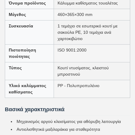
Όνομα προϊόντος
Κάλυμμα καθίσματος τουαλέτας
Μέγεθος
460×365×300 mm
Συσκευασία
1 τεμάχιο σε εσωτερικό κουτί με
σακούλα PE, 10 τεμάχια ανά
χαρτοκιβώτιο
Πιστοποίηση
ISO 9001:2000
ποιότητας
Τύπος
Κουτί ντυσίματος, κλειστού
μπροστινού
Υλικό καλύμματος
PP - Πολυπροπυλένιο
καθίσματος
Βασικά χαρακτηριστικά
Μηχανισμός αργού κλεισίματος για αθόρυβη λειτουργία
Αντιολισθητικά μαξιλαράκια για σταθερότητα