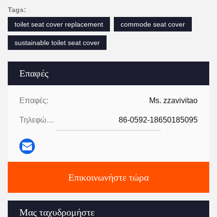
Tags:
toilet seat cover replacement
commode seat cover
sustainable toilet seat cover
Επαφές
Επαφές:
Ms. zzavivitao
Τηλεφώνημα:
86-0592-18650185095
Επικοινωνήστε τώρα
Μας ταχυδρομήστε