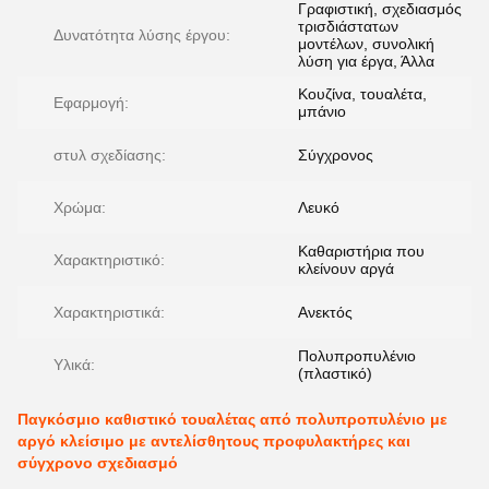
Γραφιστική, σχεδιασμός
τρισδιάστατων
Δυνατότητα λύσης έργου:
μοντέλων, συνολική
λύση για έργα, Άλλα
Κουζίνα, τουαλέτα,
Εφαρμογή:
μπάνιο
στυλ σχεδίασης:
Σύγχρονος
Χρώμα:
Λευκό
Καθαριστήρια που
Χαρακτηριστικό:
κλείνουν αργά
Χαρακτηριστικά:
Ανεκτός
Πολυπροπυλένιο
Υλικά:
(πλαστικό)
Παγκόσμιο καθιστικό τουαλέτας από πολυπροπυλένιο με
αργό κλείσιμο με αντελίσθητους προφυλακτήρες και
σύγχρονο σχεδιασμό