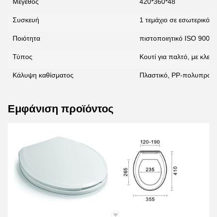
Μέγεθος
420*360*48
Συσκευή
1 τεμάχιο σε εσωτερικό κ
Ποιότητα
πιστοποιητικό ISO 9001
Τύπος
Κουτί για παλτό, με κλει
Κάλυψη καθίσματος
Πλαστικό, PP-πολυπροπ
Εμφάνιση προϊόντος