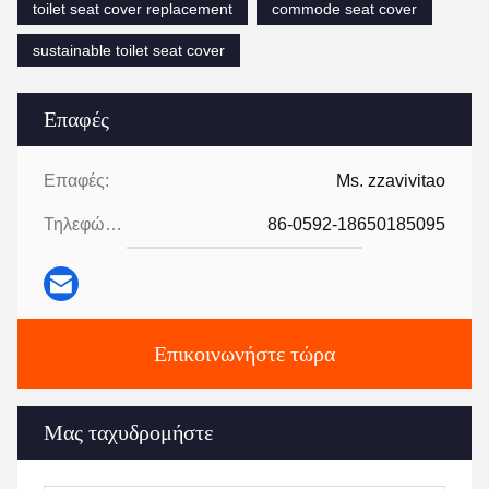
toilet seat cover replacement
commode seat cover
sustainable toilet seat cover
Επαφές
Επαφές:
Ms. zzavivitao
Τηλεφώνημα:
86-0592-18650185095
Επικοινωνήστε τώρα
Μας ταχυδρομήστε