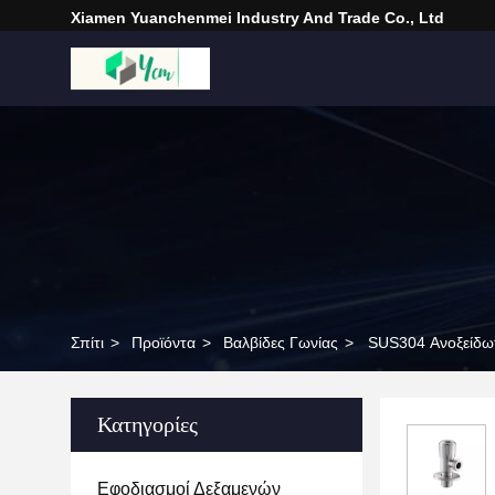
Xiamen Yuanchenmei Industry And Trade Co., Ltd
Σπίτι
>
Προϊόντα
>
Βαλβίδες Γωνίας
>
SUS304 Ανοξείδωτ
Κατηγορίες
Εφοδιασμοί Δεξαμενών