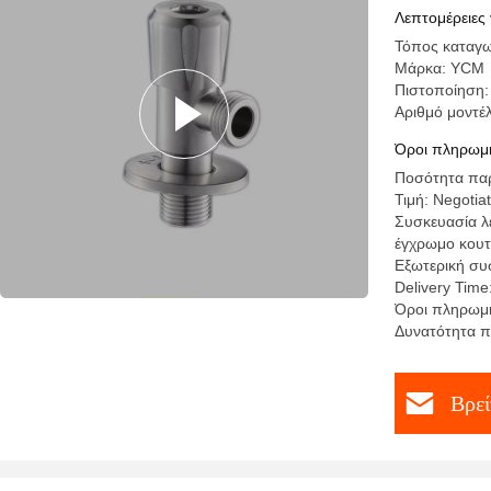
Διακοπής
Λεπτομέρειες 
Τόπος καταγω
Μάρκα: YCM
Πιστοποίηση:
Αριθμό μοντέ
Όροι πληρωμή
Ποσότητα παρ
Τιμή: Negotiat
Συσκευασία λ
έγχρωμο κουτ
Εξωτερική συ
Delivery Time
Όροι πληρωμή
Δυνατότητα π
Βρεί