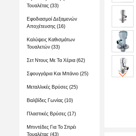
Τουαλέτας
(33)
Εφοδιασμοί Δεξαμενών
Αποχέτευσης
(16)
Καλύψεις Καθισμάτων
Τουαλετών
(33)
Σετ Ντους Με Τα Χέρια
(62)
Σφουγγάρια Και Μπάνιο
(25)
Μεταλλικές Βρύσες
(25)
Βαλβίδες Γωνίας
(10)
Πλαστικές Βρύσες
(17)
Μπιντέδες Για Το Σπρέι
Τουαλέτας
(43)