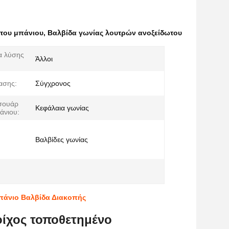
 του μπάνιου
,
Βαλβίδα γωνίας λουτρών ανοξείδωτου
α λύσης
Άλλοι
ασης:
Σύγχρονος
σουάρ
Κεφάλαια γωνίας
άνιου:
Βαλβίδες γωνίας
Μπάνιο Βαλβίδα Διακοπής
οίχος τοποθετημένο