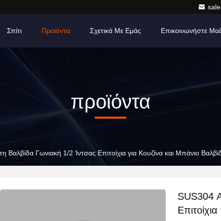
sale
Σπίτι
Προϊόντα
Σχετικά Με Εμάς
Επικοινωνήστε Μα
προϊόντα
η Βαλβίδα Γωνιακή 1/2 Ίντσας Επιτοίχια για Κουζίνα και Μπάνιο Βαλβ
SUS304 Α
Επιτοίχια