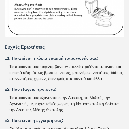
Συχνές Ερωτήσεις
Ε1. Ποια είναι η κύρια γραμμή παραγωγής σας;
Τα προϊόντα μας περιλαμβάνουν πολλά προϊόντα μπάνιου και
οικιακά είδη, όπως βρύσες, ντους, μπανιέρες, νιπτήρες, bidets,
στεγνωτήρες χεριών, διανομείς σαπουνιού και άλλα.
Ε2. Πού εξάγετε προϊόντα;
Τα προϊόντα μας εξάγονται στην Αμερική, το Μεξικό, την
Αργεντινή, τις ευρωπαϊκές χώρες, τη Νοτιοανατολική Ασία και
την Ασία της Μέσης Ανατολής.
Ε3. Ποια είναι η εγγύησή σας;
Για όλα τα προϊόντα, η εγγύησή μας είναι 1 έτος. Γενικά,