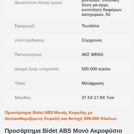
μοντέλων, συνολική
Δυνατότητα λύσης έργου:
λύση για έργα,
ενοποίηση διαφόρων
κατηγοριών, Άλ
Εφαρμογή:
Τουαλέτα
στυλ σχεδίασης:
Σύγχρονος
Πιστοποιητικό:
ΑΚΣ WRAS
Δοκιμή ζωής υπηρεσίας:
500.000 κύκλοι
Υλικά:
Μετάφραση
Μέγεθος:
37.5X 17.8X 7cm
Προσάρτημα Bidet ABS Μονής Κεφαλής με
Αυτοκαθαριζόμενη Κεφαλή και Αντοχή 500.000 Κύκλων
Προσάρτημα Bidet ABS Μονό Ακροφύσιο