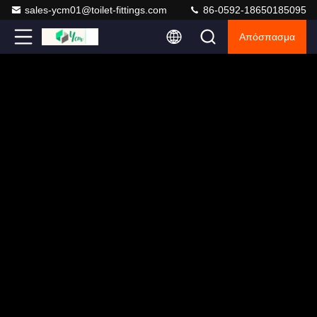
sales-ycm01@toilet-fittings.com
86-0592-18650185095
Απόσπασμα