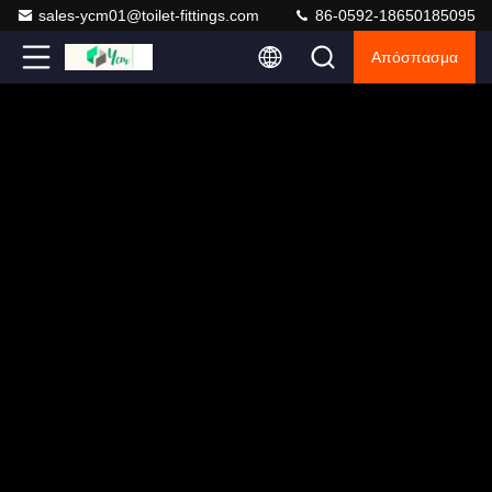
sales-ycm01@toilet-fittings.com
86-0592-18650185095
Απόσπασμα