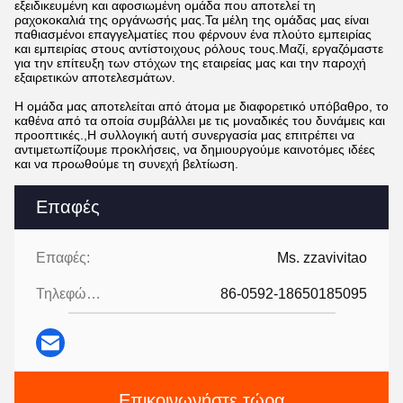
εξειδικευμένη και αφοσιωμένη ομάδα που αποτελεί τη
ραχοκοκαλιά της οργάνωσής μας.Τα μέλη της ομάδας μας είναι
παθιασμένοι επαγγελματίες που φέρνουν ένα πλούτο εμπειρίας
και εμπειρίας στους αντίστοιχους ρόλους τους.Μαζί, εργαζόμαστε
για την επίτευξη των στόχων της εταιρείας μας και την παροχή
εξαιρετικών αποτελεσμάτων.
Η ομάδα μας αποτελείται από άτομα με διαφορετικό υπόβαθρο, το
καθένα από τα οποία συμβάλλει με τις μοναδικές του δυνάμεις και
προοπτικές.,Η συλλογική αυτή συνεργασία μας επιτρέπει να
αντιμετωπίζουμε προκλήσεις, να δημιουργούμε καινοτόμες ιδέες
και να προωθούμε τη συνεχή βελτίωση.
Επαφές
Επαφές:
Ms. zzavivitao
Τηλεφώνημα:
86-0592-18650185095
Επικοινωνήστε τώρα