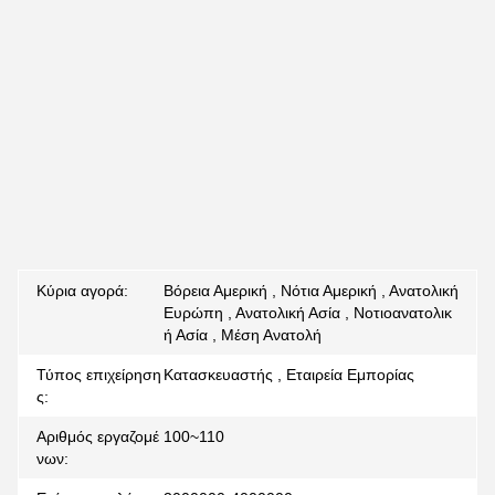
Κύρια αγορά:
Βόρεια Αμερική , Νότια Αμερική , Ανατολική
Ευρώπη , Ανατολική Ασία , Νοτιοανατολικ
ή Ασία , Μέση Ανατολή
Τύπος επιχείρηση
Κατασκευαστής , Εταιρεία Εμπορίας
ς:
Αριθμός εργαζομέ
100~110
νων: